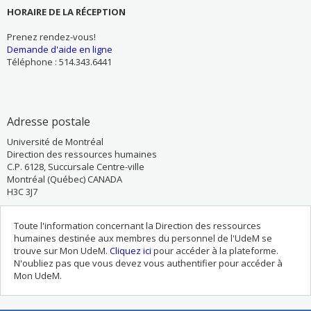
HORAIRE DE LA RÉCEPTION
Prenez rendez-vous!
Demande d'aide en ligne
Téléphone : 514.343.6441​​
Adresse postale
Université de Montréal
Direction des ressources humaines
C.P. 6128, Succursale Centre-ville
Montréal (Québec) CANADA
H3C 3J7
Toute l'information concernant la Direction des ressources
humaines destinée aux membres du personnel de l'UdeM se
trouve sur Mon UdeM.
Cliquez ici
pour accéder à la plateforme.
N'oubliez pas que vous devez vous authentifier pour accéder à
Mon UdeM.