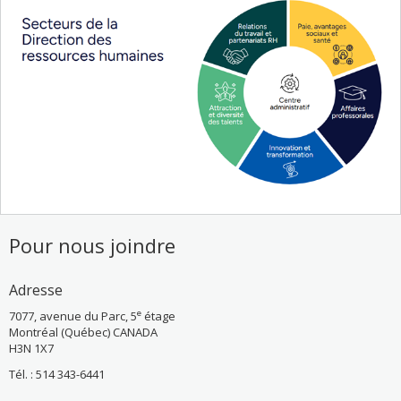
Pour nous joindre
Adresse
e
7077, avenue du Parc, 5
étage
Montréal (Québec) CANADA
H3N 1X7
Tél. : 514 343-6441