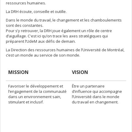
ressources humaines.
La DRH écoute, conseille et outille.
Dans le monde du travail, le changement et les chamboulements
sont des constantes.
Pour s’y retrouver, la DRH joue également un rôle de centre
d’aiguillage. C'est ici qu’on trace les axes stratégiques qui
préparent l’UdeM aux défis de demain.
La Direction des ressources humaines de l’Université de Montréal,
c’est un monde au service de son monde.
MISSION
VISION
Favoriser le développement et
Être un partenaire
l’engagement de la communauté
d’influence qui accompagne
dans un environnement sain,
l’Université dans le monde
stimulant et inclusif.
du travail en changement.