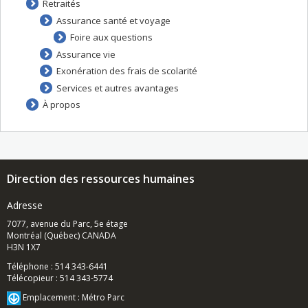
Retraités
Assurance santé et voyage
Foire aux questions
Assurance vie
Exonération des frais de scolarité
Services et autres avantages
À propos
Direction des ressources humaines
Adresse
7077, avenue du Parc, 5e étage
Montréal (Québec) CANADA
H3N 1X7
Téléphone : 514 343-6441
Télécopieur : 514 343-5774
Emplacement : Métro Parc